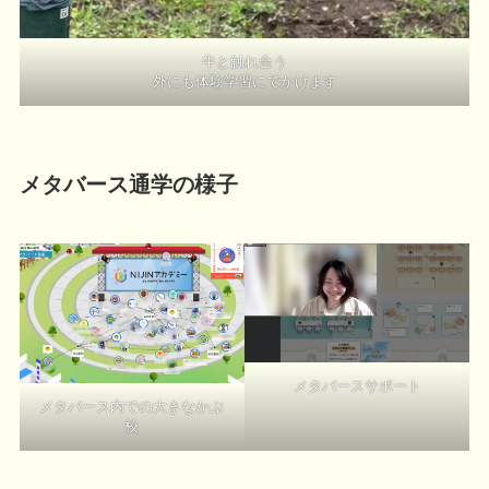
牛と触れ合う
外にも体験学習にでかけます
メタバース通学の様子
メタバースサポート
メタバース内での大きなかぶ
校