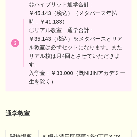
◎ハイブリット通学合計：
￥45,143（税込）（メタバース年払
時：￥41,183）
〇リアル教室 通学合計：
￥35,143（税込）※メタバースとリア
ル教室は必ずセットになります。また
リアル校は月4回とさせていただきま
す。
入学金：￥33,000（既NIJINアカデミー
生を除く）
通学教室
開校場所
札幌市清田区平岡1条2丁目3-28