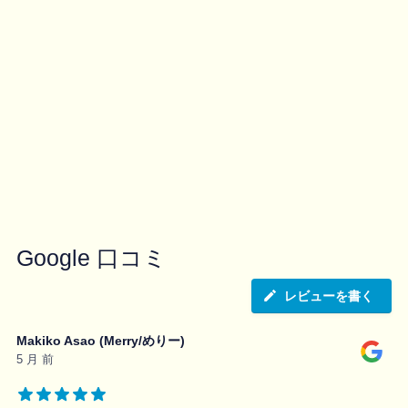
Google 口コミ
レビューを書く
Makiko Asao (Merry/めりー)
5 月 前