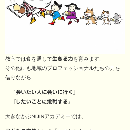
教室では食を通して
生きる力
を育みます。
その他にも地域のプロフェッショナルたちの力を
借りながら
『
会いたい人に会いに行く』
『したいことに挑戦する
』
大きなかぶNIJINアカデミーでは、