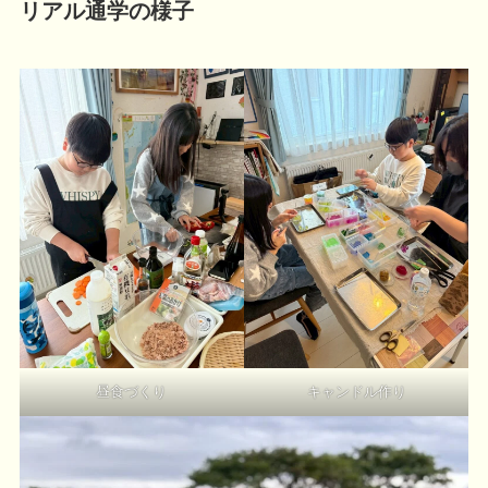
リアル通学の様子
昼食づくり
キャンドル作り