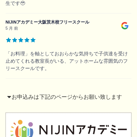
生です🥹
NIJINアカデミー大阪茨木校フリースクール
5 月 前
「お料理」を軸としておおらかな気持ちで子供達を受け
止めてくれる教室長がいる、アットホームな雰囲気のフ
リースクールです。
お申込みは
下記のページからお願い致します